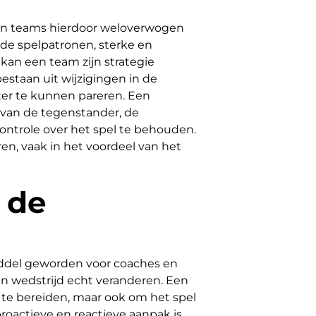
s en teams hierdoor weloverwogen
 de spelpatronen, sterke en
kan een team zijn strategie
staan uit wijzigingen in de
ter te kunnen pareren. Een
 van de tegenstander, de
ontrole over het spel te behouden.
en, vaak in het voordeel van het
 de
middel geworden voor coaches en
n wedstrijd echt veranderen. Een
r te bereiden, maar ook om het spel
roactieve en reactieve aanpak is