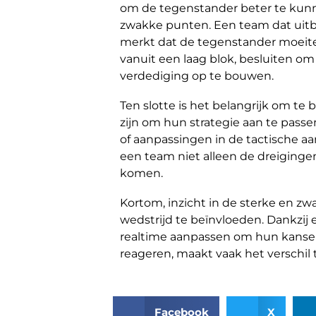
om de tegenstander beter te kunne
zwakke punten. Een team dat uitbli
merkt dat de tegenstander moeite
vanuit een laag blok, besluiten o
verdediging op te bouwen.
Ten slotte is het belangrijk om te
zijn om hun strategie aan te passen
of aanpassingen in de tactische aa
een team niet alleen de dreiginge
komen.
Kortom, inzicht in de sterke en z
wedstrijd te beïnvloeden. Dankzij
realtime aanpassen om hun kansen 
reageren, maakt vaak het verschil
Facebook
X