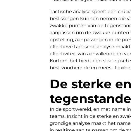
Tactische analyse speelt een cruc
beslissingen kunnen nemen die van
zwakke punten van de tegenstander
aanpassen om de zwakke punten van
opstelling, aanpassingen in de pr
effectieve tactische analyse maak
effectiviteit van aanvallende en 
Kortom, het biedt een strategisch
best voorbereide en meest flexibe
De sterke e
tegenstande
In de sportwereld, en met name in
teams. Inzicht in de sterke en zw
grondige analyse maakt het namelij
in realtime aan te passen om de z