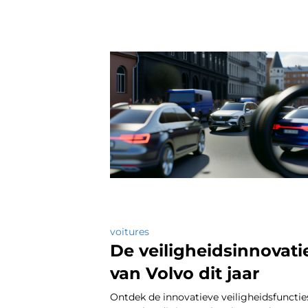
voitures
De veiligheidsinnovati
van Volvo dit jaar
Ontdek de innovatieve veiligheidsfunctie