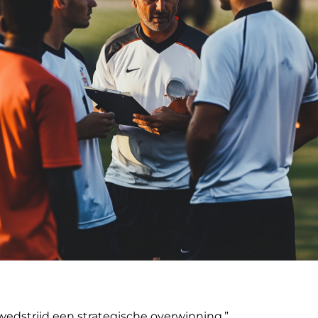
wedstrijd een strategische overwinning.”