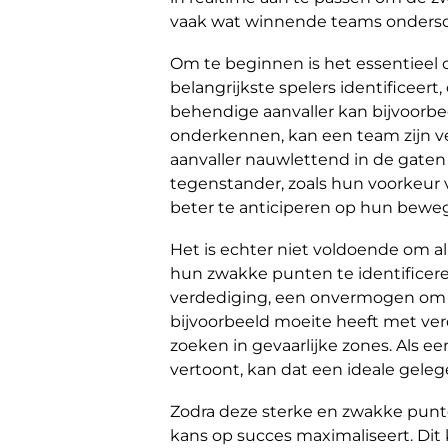
vaak wat winnende teams ondersc
Om te beginnen is het essentieel 
belangrijkste spelers identificeer
behendige aanvaller kan bijvoorbe
onderkennen, kan een team zijn ve
aanvaller nauwlettend in de gaten
tegenstander, zoals hun voorkeur 
beter te anticiperen op hun bewe
Het is echter niet voldoende om a
hun zwakke punten te identificer
verdediging, een onvermogen om m
bijvoorbeeld moeite heeft met verd
zoeken in gevaarlijke zones. Als 
vertoont, kan dat een ideale gele
Zodra deze sterke en zwakke punten
kans op succes maximaliseert. Dit