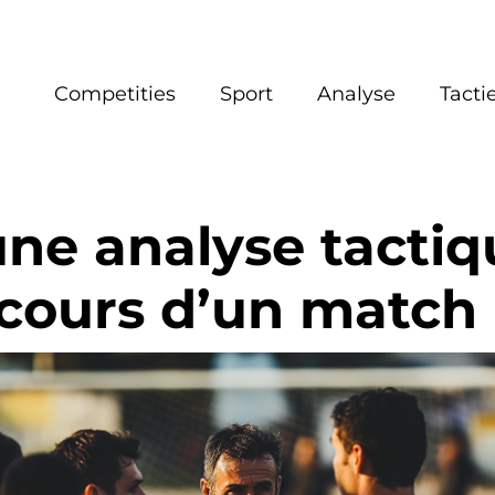
Competities
Sport
Analyse
Tacti
e analyse tactiq
 cours d’un match