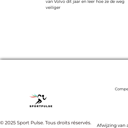
van Volvo dit jaar en leer hoe ze de weg
veiliger
Compet
© 2025 Sport Pulse. Tous droits réservés.
Afwijzing van 