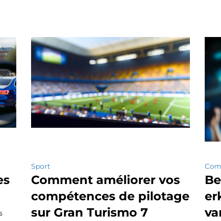
Sport
Comp
es
Comment améliorer vos
Be
compétences de pilotage
er
sur Gran Turismo 7
va
s