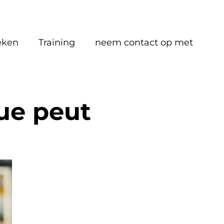
eken
Training
neem contact op met
ue peut