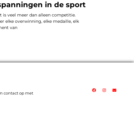
spanningen in de sport
t is veel meer dan alleen competitie.
er elke overwinning, elke medaille, elk
ent van
 contact op met