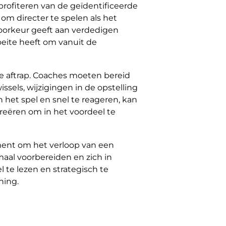
rofiteren van de geïdentificeerde
om directer te spelen als het
oorkeur geeft aan verdedigen
oeite heeft om vanuit de
de aftrap. Coaches moeten bereid
ssels, wijzigingen in de opstelling
 het spel en snel te reageren, kan
reëren om in het voordeel te
ement om het verloop van een
aal voorbereiden en zich in
te lezen en strategisch te
ning.