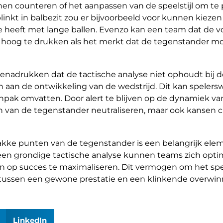
n counteren of het aanpassen van de speelstijl om te p
nkt in balbezit zou er bijvoorbeeld voor kunnen kiezen 
 heeft met lange ballen. Evenzo kan een team dat de v
m hoog te drukken als het merkt dat de tegenstander m
 benadrukken dat de tactische analyse niet ophoudt bij 
 aan de ontwikkeling van de wedstrijd. Dit kan spelerswi
npak omvatten. Door alert te blijven op de dynamiek van
n van de tegenstander neutraliseren, maar ook kansen c
wakke punten van de tegenstander is een belangrijk el
 een grondige tactische analyse kunnen teams zich optim
op succes te maximaliseren. Dit vermogen om het spel 
 tussen een gewone prestatie en een klinkende overwin
LinkedIn