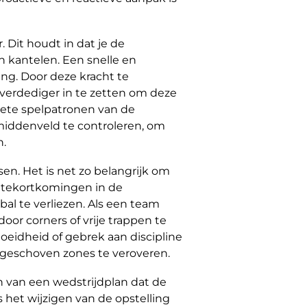
 Dit houdt in dat je de
n kantelen. Een snelle en
ng. Door deze kracht te
 verdediger in te zetten om deze
iete spelpatronen van de
middenveld te controleren, om
n.
en. Het is net zo belangrijk om
 tekortkomingen in de
l te verliezen. Als een team
oor corners of vrije trappen te
eidheid of gebrek aan discipline
itgeschoven zones te veroveren.
n van een wedstrijdplan dat de
 het wijzigen van de opstelling