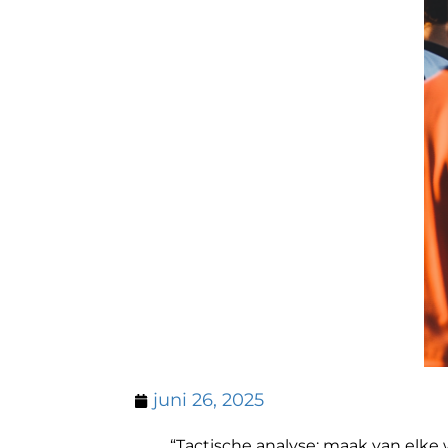
juni 26, 2025
“Tactische analyse: maak van elke 