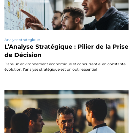
Analyse strategique
L’Analyse Stratégique : Pilier de la Prise
de Décision
Dans un environnement économique et concurrentiel en constante
évolution, l’analyse stratégique est un outil essentiel