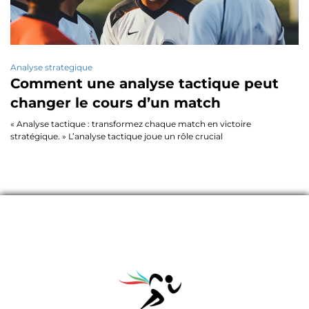
Analyse strategique
Comment une analyse tactique peut
changer le cours d’un match
« Analyse tactique : transformez chaque match en victoire
stratégique. » L’analyse tactique joue un rôle crucial