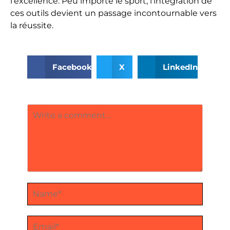
l’excellence. Peu importe le sport, l’intégration de
ces outils devient un passage incontournable vers
la réussite.
Facebook
X
LinkedIn